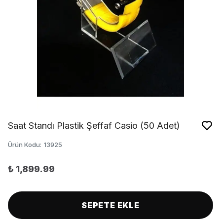
Saat Standı Plastik Şeffaf Casio (50 Adet)
Ürün Kodu
:
13925
₺ 1,899.99
SEPETE EKLE