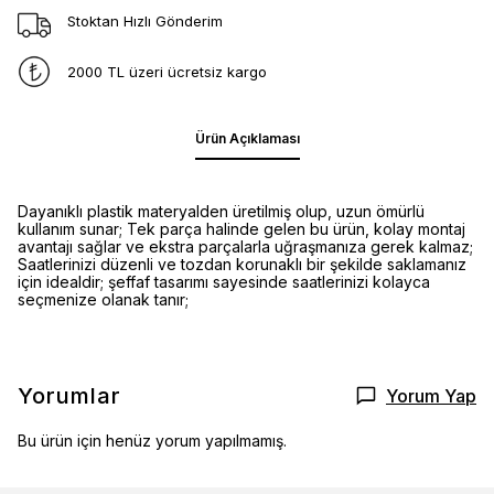
Stoktan Hızlı Gönderim
2000 TL üzeri ücretsiz kargo
Ürün Açıklaması
Dayanıklı plastik materyalden üretilmiş olup, uzun ömürlü
kullanım sunar; Tek parça halinde gelen bu ürün, kolay montaj
avantajı sağlar ve ekstra parçalarla uğraşmanıza gerek kalmaz;
Saatlerinizi düzenli ve tozdan korunaklı bir şekilde saklamanız
için idealdir; şeffaf tasarımı sayesinde saatlerinizi kolayca
seçmenize olanak tanır;
Yorumlar
Yorum Yap
Bu ürün için henüz yorum yapılmamış.