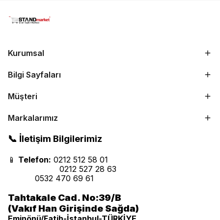
Kurumsal
Bilgi Sayfaları
Müşteri
Markalarımız
📞 İletişim Bilgilerimiz
📱
Telefon:
0212 512 58 01
0212 527 28 63
0532 470 69 61
Tahtakale Cad. No:39/B
(Vakıf Han Girişinde Sağda)
Eminönü/Fatih-İstanbul-TÜRKİYE