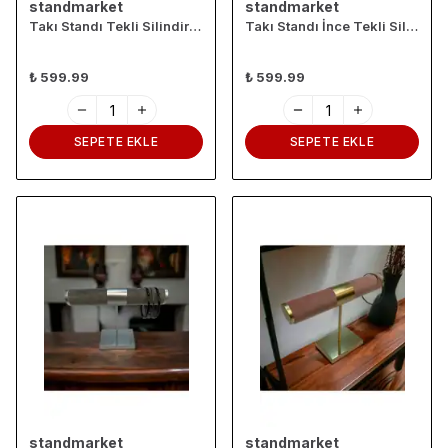
standmarket
standmarket
Takı Standı Tekli Silindir Gri
Takı Standı İnce Tekli Silindir Krem
₺ 599.99
₺ 599.99
SEPETE EKLE
SEPETE EKLE
standmarket
standmarket