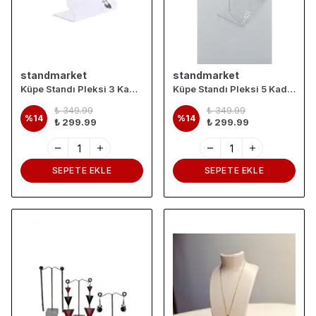
standmarket
standmarket
Küpe Standı Pleksi 3 Kademe
Küpe Standı Pleksi 5 Kademe
₺ 349.99
₺ 349.99
%
14
%
14
₺ 299.99
₺ 299.99
SEPETE EKLE
SEPETE EKLE