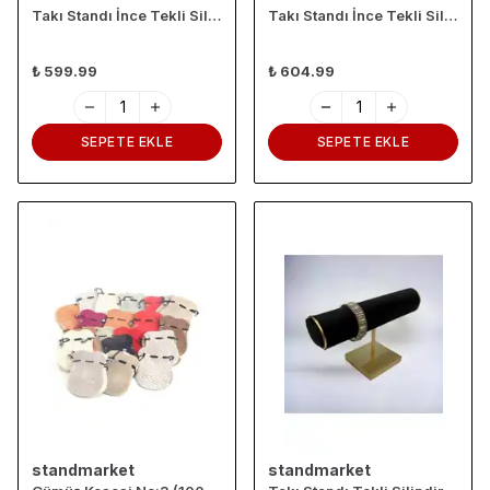
Takı Standı İnce Tekli Silindir Gri
Takı Standı İnce Tekli Silindir Pembe
₺ 599.99
₺ 604.99
SEPETE EKLE
SEPETE EKLE
standmarket
standmarket