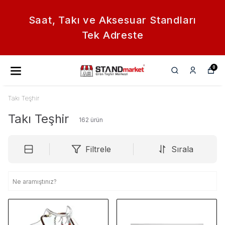
Saat, Takı ve Aksesuar Standları
Tek Adreste
0
Takı Teşhir
Takı Teşhir
162
ürün
Filtrele
Sırala