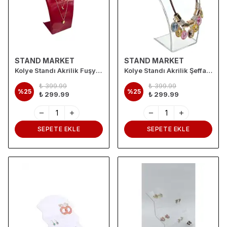
STAND MARKET
STAND MARKET
Kolye Standı Akrilik Fuşya 19x30 cm
Kolye Standı Akrilik Şeffaf 19x30 cm
₺ 399.99
₺ 399.99
%
25
%
25
₺ 299.99
₺ 299.99
SEPETE EKLE
SEPETE EKLE