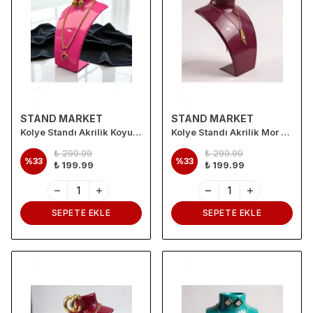
STAND MARKET
STAND MARKET
Kolye Standı Akrilik Koyu Pembe 14x21 cm
Kolye Standı Akrilik Mor 14x21 cm
₺ 299.99
₺ 299.99
%
33
%
33
₺ 199.99
₺ 199.99
SEPETE EKLE
SEPETE EKLE