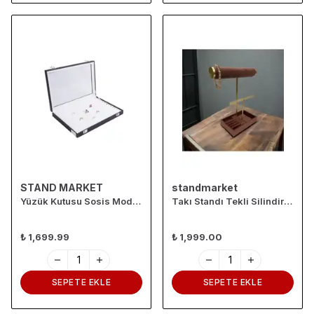
STAND MARKET
standmarket
Yüzük Kutusu Sosis Model Siyah Içi Beyaz
Takı Standı Tekli Silindir Küpelikli Tabaklı Koyu Pembe
₺ 1,699.99
₺ 1,999.00
SEPETE EKLE
SEPETE EKLE