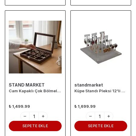
STAND MARKET
standmarket
Cam Kapaklı Çok Bölmeli Takı Organizer Kutusu- Alcantara Kahve
Küpe Standı Pleksi 12'li Geçmeli
₺ 1,499.99
₺ 1,699.99
SEPETE EKLE
SEPETE EKLE