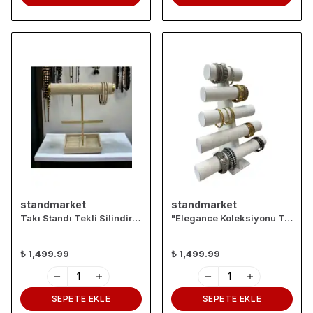
standmarket
standmarket
Takı Standı Tekli Silindir Küpelikli Tabaklı Krem
"Elegance Koleksiyonu Takı ve Kelepçe Standı"
₺ 1,499.99
₺ 1,499.99
SEPETE EKLE
SEPETE EKLE