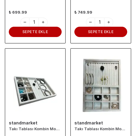
₺ 699.99
₺ 749.99
SEPETE EKLE
SEPETE EKLE
standmarket
standmarket
Takı Tablası Kombin Model, Çok amaçlı Takı Düzenleyici. Ahşap Üzeri Süet Kaplama Krem Rengi No:3
Takı Tablası Kombin Model, Çok amaçlı Takı Düzenleyici. Ahşap Üzeri Süet Kaplama Krem Rengi.