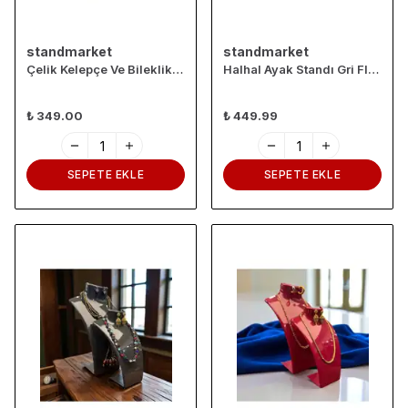
standmarket
standmarket
Çelik Kelepçe Ve Bileklik Standı Yuvarlak (10 Adet)
Halhal Ayak Standı Gri Flok Kaplama
₺ 349.00
₺ 449.99
SEPETE EKLE
SEPETE EKLE