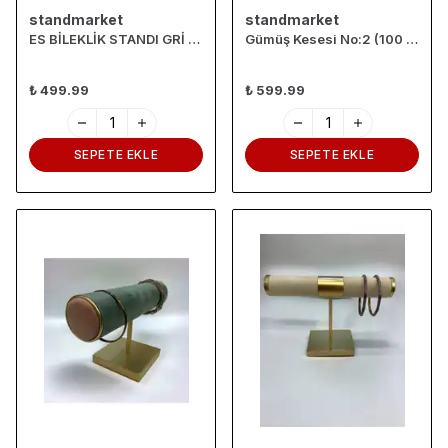
standmarket
standmarket
ES BİLEKLİK STANDI GRİ RENK
Gümüş Kesesi No:2 (100 Adet)
₺ 499.99
₺ 599.99
SEPETE EKLE
SEPETE EKLE