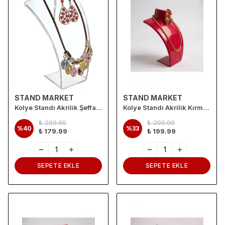
STAND MARKET
STAND MARKET
Kolye Standı Akrilik Şeffaf 14X21 cm
Kolye Standı Akrilik Kırmızı 14x21 cm
₺ 299.99
₺ 299.99
%
40
%
33
₺ 179.99
₺ 199.99
SEPETE EKLE
SEPETE EKLE