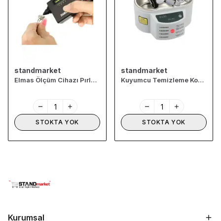
standmarket
standmarket
Elmas Ölçüm Cihazı Pırlanta Karat Ölçme
Kuyumcu Temizleme Kovası
STOKTA YOK
STOKTA YOK
Kurumsal