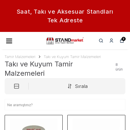
Saat, Takı ve Aksesuar Standları
Tek Adreste
0
Tamir Malzemeleri
Takı ve Kuyum Tamir Malzemeleri
Takı ve Kuyum Tamir
8
ürün
Malzemeleri
Sırala