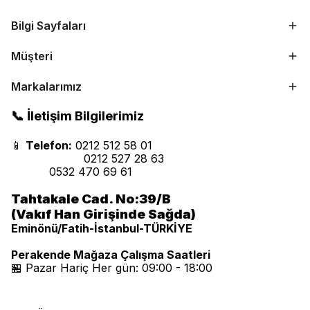
Bilgi Sayfaları
Müşteri
Markalarımız
📞 İletişim Bilgilerimiz
📱
Telefon:
0212 512 58 01
0212 527 28 63
0532 470 69 61
Tahtakale Cad. No:39/B
(Vakıf Han Girişinde Sağda)
Eminönü/Fatih-İstanbul-TÜRKİYE
Perakende Mağaza Çalışma Saatleri
🏪 Pazar Hariç Her gün: 09:00 - 18:00