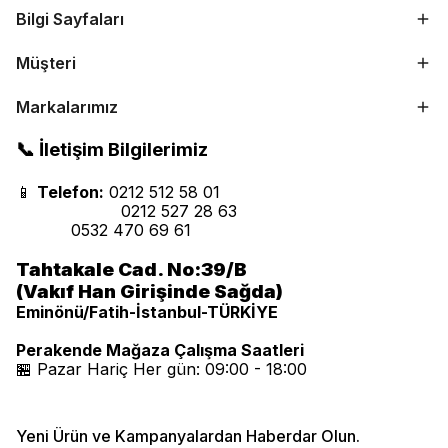
Bilgi Sayfaları
Müşteri
Markalarımız
📞 İletişim Bilgilerimiz
📱
Telefon:
0212 512 58 01
0212 527 28 63
0532 470 69 61
Tahtakale Cad. No:39/B
(Vakıf Han Girişinde Sağda)
Eminönü/Fatih-İstanbul-TÜRKİYE
Perakende Mağaza Çalışma Saatleri
🏪 Pazar Hariç Her gün: 09:00 - 18:00
Yeni Ürün ve Kampanyalardan Haberdar Olun.