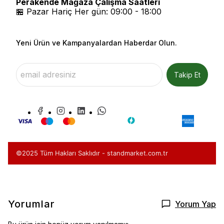
Perakende Mağaza Çalışma Saatleri
🏪 Pazar Hariç Her gün: 09:00 - 18:00
Yeni Ürün ve Kampanyalardan Haberdar Olun.
Takip Et
©2025 Tüm Hakları Saklıdır - standmarket.com.tr
Yorumlar
Yorum Yap