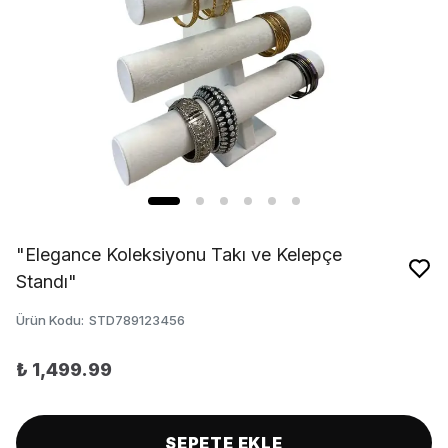
"Elegance Koleksiyonu Takı ve Kelepçe
Standı"
Ürün Kodu
:
STD789123456
₺ 1,499.99
SEPETE EKLE