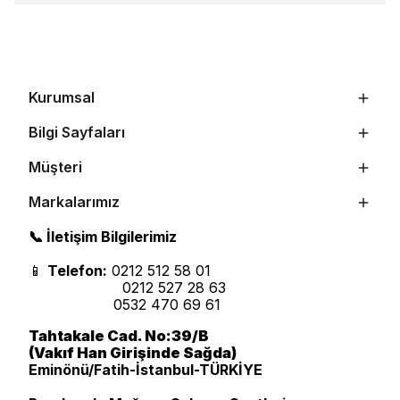
Kurumsal
Bilgi Sayfaları
Müşteri
Markalarımız
📞 İletişim Bilgilerimiz
📱
Telefon:
0212 512 58 01
0212 527 28 63
0532 470 69 61
Tahtakale Cad. No:39/B
(Vakıf Han Girişinde Sağda)
Eminönü/Fatih-İstanbul-TÜRKİYE