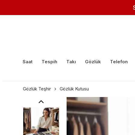
Saat
Tespih
Takı
Gözlük
Telefon
Gözlük Teşhir
Gözlük Kutusu