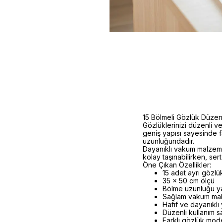
15 Bölmeli Gözlük Düze
Gözlüklerinizi düzenli v
geniş yapısı sayesinde f
uzunluğundadır.
Dayanıklı vakum malzemed
kolay taşınabilirken, s
Öne Çıkan Özellikler:
15 adet ayrı gözlü
35 x 50 cm ölçü
Bölme uzunluğu ya
Sağlam vakum ma
Hafif ve dayanıklı
Düzenli kullanım s
Farklı gözlük mode