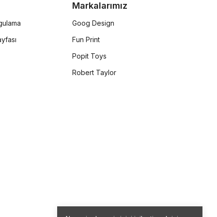
Markalarımız
rgulama
Goog Design
yfası
Fun Print
Popit Toys
Robert Taylor