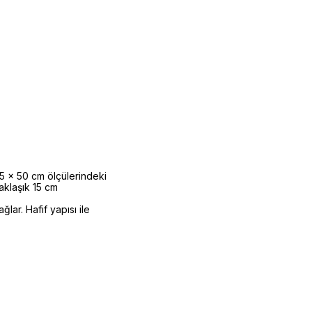
35 x 50 cm ölçülerindeki
aklaşık 15 cm
ar. Hafif yapısı ile