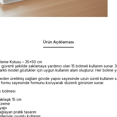
Ürün Açıklaması
nleme Kutusu – 35x50 cm
e güvenli şekilde saklamaya yardımcı olan 15 bölmeli kullanım sunar. 
arklı model gözlükler için uygun kullanım alanı oluşturur. Her bölme y
en üretilmiş sağlam gövde yapısı sayesinde uzun süreli kullanım sağl
ert formu sayesinde formunu koruyarak düzenli görünüm sunar.
k bölmesi
klaşık 15 cm
lzeme
 yapı
ağlayan pratik tasarım
lleriyle uyumlu kullanım