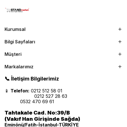
Kurumsal
Bilgi Sayfaları
Müşteri
Markalarımız
📞 İletişim Bilgilerimiz
📱
Telefon:
0212 512 58 01
0212 527 28 63
0532 470 69 61
Tahtakale Cad. No:39/B
(Vakıf Han Girişinde Sağda)
Eminönü/Fatih-İstanbul-TÜRKİYE