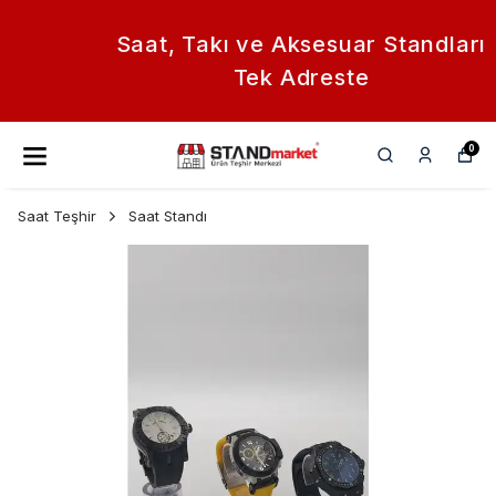
Saat, Takı ve Aksesuar Standları
Tek Adreste
0
Saat Teşhir
Saat Standı