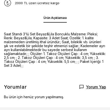
2000 TL üzeri ücretsiz kargo
Ürün Açıklaması
Saat Standı 3'lü Set Beyaz&Lila Boncuklu Malzeme: Pleksi;
Renk: Beyaz&Lila; Kapasite: 3 Adet Saat; Özellik: 1. kalite
malzemeden üretilmiş ithal üründür.; Saat, bileklik vb. ürünleri
şık ve estetik bir şekilde teşhir etmenizi sağlar.; Kademeler ayrı
ayrı kullanılabilmektedir bu sayede serbest kullanım
sağlamaktadır.; ; Ölçüler: 1. Takoz Ölçüleri Çap : 4 cm; Yükseklik:
2,5 cm; ; 2. Takoz Ölçüleri Çap : 4 cm; Yükseklik: 3,5 cm; ; 3.
Takoz Ölçüleri Çap : 4 cm; Yükseklik: 5,5 cm; ; ; Paket İçeriği: 1
Set 3 Adet; ;
Yorumlar
Yorum Yap
Bu ürün için henüz yorum yapılmamış.