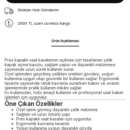
Stoktan Hızlı Gönderim
2000 TL üzeri ücretsiz kargo
Ürün Açıklaması
Pres kapaklı saat kasalarının açılması için tasarlanan çelik
kapak açma topuzu, sağlam yapısı ve dayanıklı malzemesi
sayesinde uzun süreli kullanım sunar.
Özel işlemden geçirilmiş çelikten üretilen gövdesi, yoğun
kullanıma uygun olup güvenilir bir kullanım sağlar. Ergonomik
tasarımı sayesinde rahat kavrama sunarken bakım ve onarım
işlemlerinde pratik kullanım imkânı sağlar.
Ev kullanıcıları, hobi amaçlı kullanım ve profesyonel saat bakım
işlemleri için uygundur.
Öne Çıkan Özellikler
Özel işlem görmüş dayanıklı çelik malzeme
Sağlam ve uzun ömürlü yapı
Pres kapaklı saat kasaları için uygundur.
Ergonomik kavrama tasarımı
Yoğun kullanıma uygun dayanıklı gövde