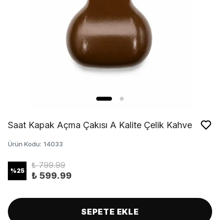
Saat Kapak Açma Çakısı A Kalite Çelik Kahve
Ürün Kodu
:
14033
₺ 799.99
%
25
₺ 599.99
SEPETE EKLE