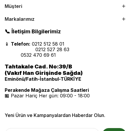
Müşteri
Markalarımız
📞 İletişim Bilgilerimiz
📱
Telefon:
0212 512 58 01
0212 527 28 63
0532 470 69 61
Tahtakale Cad. No:39/B
(Vakıf Han Girişinde Sağda)
Eminönü/Fatih-İstanbul-TÜRKİYE
Perakende Mağaza Çalışma Saatleri
🏪 Pazar Hariç Her gün: 09:00 - 18:00
Yeni Ürün ve Kampanyalardan Haberdar Olun.