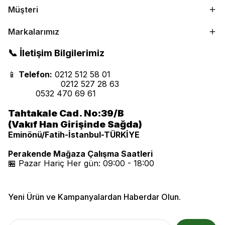
Müşteri
Markalarımız
📞 İletişim Bilgilerimiz
📱
Telefon:
0212 512 58 01
0212 527 28 63
0532 470 69 61
Tahtakale Cad. No:39/B
(Vakıf Han Girişinde Sağda)
Eminönü/Fatih-İstanbul-TÜRKİYE
Perakende Mağaza Çalışma Saatleri
🏪 Pazar Hariç Her gün: 09:00 - 18:00
Yeni Ürün ve Kampanyalardan Haberdar Olun.