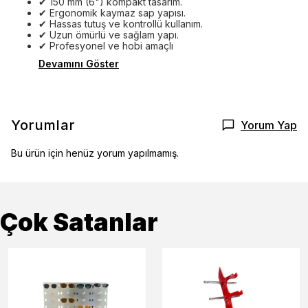
✔ 150 mm (6") kompakt tasarım.
✔ Ergonomik kaymaz sap yapısı.
✔ Hassas tutuş ve kontrollü kullanım.
✔ Uzun ömürlü ve sağlam yapı.
✔ Profesyonel ve hobi amaçlı
Devamını Göster
Yorumlar
Yorum Yap
Bu ürün için henüz yorum yapılmamış.
Çok Satanlar