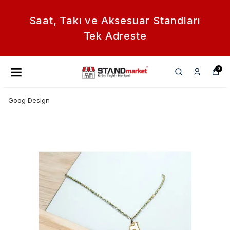
Saat, Takı ve Aksesuar Standları
Tek Adreste
0
Goog Design