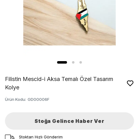
Filistin Mescid-i Aksa Temalı Özel Tasarım
Kolye
Ürün Kodu
:
GD00006F
Stoğa Gelince Haber Ver
Stoktan Hızlı Gönderim