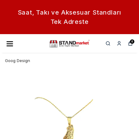
Saat, Takı ve Aksesuar Standları
Tek Adreste
0
Goog Design