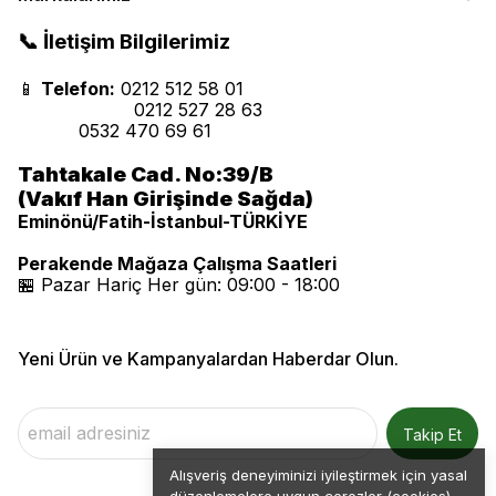
📞 İletişim Bilgilerimiz
📱
Telefon:
0212 512 58 01
0212 527 28 63
0532 470 69 61
Tahtakale Cad. No:39/B
(Vakıf Han Girişinde Sağda)
Eminönü/Fatih-İstanbul-TÜRKİYE
Perakende Mağaza Çalışma Saatleri
🏪 Pazar Hariç Her gün: 09:00 - 18:00
Yeni Ürün ve Kampanyalardan Haberdar Olun.
Takip Et
Alışveriş deneyiminizi iyileştirmek için yasal