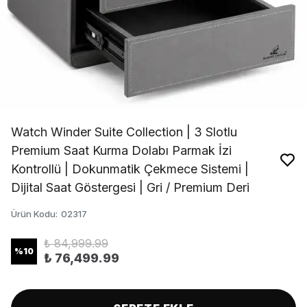
Watch Winder Suite Collection | 3 Slotlu
Premium Saat Kurma Dolabı Parmak İzi
Kontrollü | Dokunmatik Çekmece Sistemi |
Dijital Saat Göstergesi | Gri / Premium Deri
Ürün Kodu
:
02317
₺ 84,999.99
%
10
₺ 76,499.99