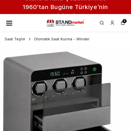
Saat, Takı ve Aksesuar Standları
Tek Adreste
0
Saat Teşhir
Otomatik Saat Kurma - Winder