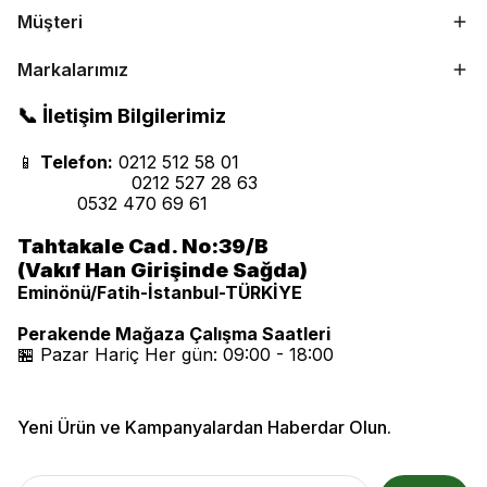
Müşteri
Markalarımız
📞 İletişim Bilgilerimiz
📱
Telefon:
0212 512 58 01
0212 527 28 63
0532 470 69 61
Tahtakale Cad. No:39/B
(Vakıf Han Girişinde Sağda)
Eminönü/Fatih-İstanbul-TÜRKİYE
Perakende Mağaza Çalışma Saatleri
🏪 Pazar Hariç Her gün: 09:00 - 18:00
Yeni Ürün ve Kampanyalardan Haberdar Olun.