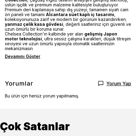
üstün işçilik ve premium malzeme kalitesiyle buluşturuyor.
Premium deri kaplamaya sahip dış yüzeyi, tamamen siyah cam
ön paneli ve tamamı
Alcantara süet kaplı iç tasarımı
,
koleksiyonunuza zarif ve modern bir görünüm kazandırırken;
yanmaz çelik kasa gövdesi
, değerli saatleriniz için güvenli ve
uzun ömürlü bir koruma sunar.
Chelsea Collection'ın kalbinde yer alan
gelişmiş Japon
motor teknolojisi
, ultra sessiz çalışma karakteri, düşük titreşim
seviyesi ve uzun ömürlü yapısıyla otomatik saatlerinizin
mekanizmasın
Devamını Göster
Yorumlar
Yorum Yap
Bu ürün için henüz yorum yapılmamış.
Çok Satanlar