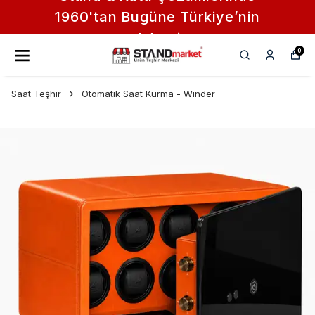
Saat, Tak
n Bugüne Türkiye’nin
Adresi
0
Saat Teşhir
Otomatik Saat Kurma - Winder