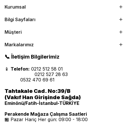
Kurumsal
Bilgi Sayfaları
Müşteri
Markalarımız
📞 İletişim Bilgilerimiz
📱
Telefon:
0212 512 58 01
0212 527 28 63
0532 470 69 61
Tahtakale Cad. No:39/B
(Vakıf Han Girişinde Sağda)
Eminönü/Fatih-İstanbul-TÜRKİYE
Perakende Mağaza Çalışma Saatleri
🏪 Pazar Hariç Her gün: 09:00 - 18:00