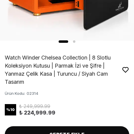
Watch Winder Chelsea Collection | 8 Slotlu
Koleksiyon Kutusu | Parmak İzi ve Şifre |
Yanmaz Çelik Kasa | Turuncu / Siyah Cam
Tasarım
Ürün Kodu
:
02314
₺ 249,999.99
%
10
₺ 224,999.99