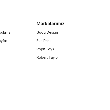
Markalarımız
rgulama
Goog Design
yfası
Fun Print
Popit Toys
Robert Taylor