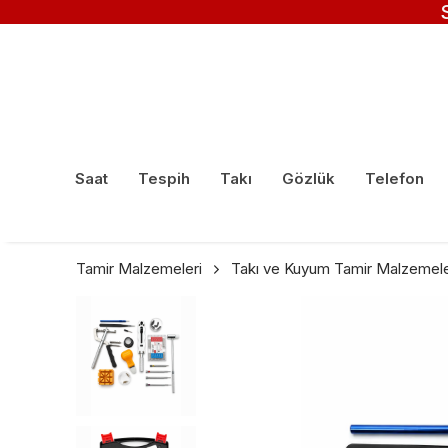
Saat
Tespih
Takı
Gözlük
Telefon
Tamir Malzemeleri
Takı ve Kuyum Tamir Malzemele