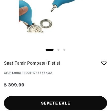
Saat Tamir Pompası (Fısfıs)
Ürün Kodu
:
14031-1746656402
₺ 399.99
SEPETE EKLE