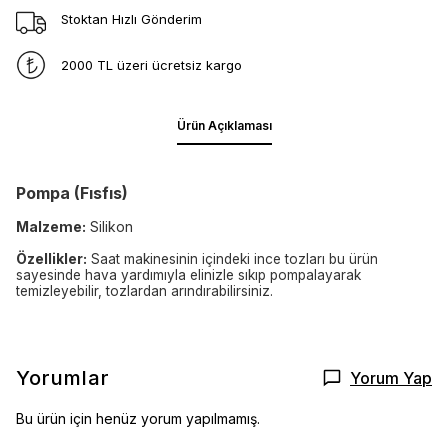
Stoktan Hızlı Gönderim
2000 TL üzeri ücretsiz kargo
Ürün Açıklaması
Pompa (Fısfıs)
Malzeme:
Silikon
Özellikler:
Saat makinesinin içindeki ince tozları bu ürün
sayesinde hava yardımıyla elinizle sıkıp pompalayarak
temizleyebilir, tozlardan arındırabilirsiniz.
Yorumlar
Yorum Yap
Bu ürün için henüz yorum yapılmamış.