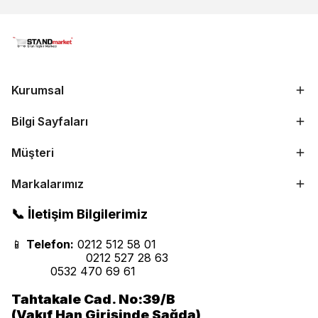
Kurumsal
Bilgi Sayfaları
Müşteri
Markalarımız
📞 İletişim Bilgilerimiz
📱
Telefon:
0212 512 58 01
0212 527 28 63
0532 470 69 61
Tahtakale Cad. No:39/B
(Vakıf Han Girişinde Sağda)