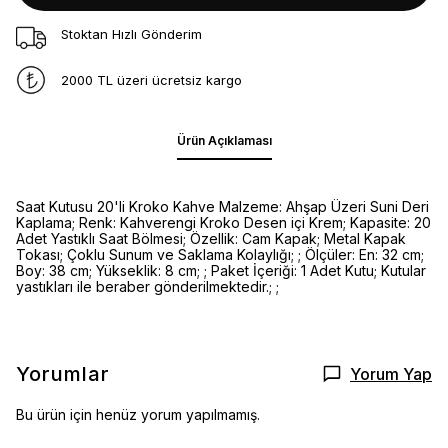
Stoktan Hızlı Gönderim
2000 TL üzeri ücretsiz kargo
Ürün Açıklaması
Saat Kutusu 20'li Kroko Kahve Malzeme: Ahşap Üzeri Suni Deri
Kaplama; Renk: Kahverengi Kroko Desen içi Krem; Kapasite: 20
Adet Yastıklı Saat Bölmesi; Özellik: Cam Kapak; Metal Kapak
Tokası; Çoklu Sunum ve Saklama Kolaylığı; ; Ölçüler: En: 32 cm;
Boy: 38 cm; Yükseklik: 8 cm; ; Paket İçeriği: 1 Adet Kutu; Kutular
yastıkları ile beraber gönderilmektedir.; ;
Yorumlar
Yorum Yap
Bu ürün için henüz yorum yapılmamış.