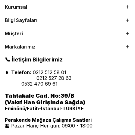
Kurumsal
Bilgi Sayfaları
Müşteri
Markalarımız
📞 İletişim Bilgilerimiz
📱
Telefon:
0212 512 58 01
0212 527 28 63
0532 470 69 61
Tahtakale Cad. No:39/B
(Vakıf Han Girişinde Sağda)
Eminönü/Fatih-İstanbul-TÜRKİYE
Perakende Mağaza Çalışma Saatleri
🏪 Pazar Hariç Her gün: 09:00 - 18:00