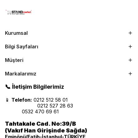
Kurumsal
Bilgi Sayfaları
Müşteri
Markalarımız
📞 İletişim Bilgilerimiz
📱
Telefon:
0212 512 58 01
0212 527 28 63
0532 470 69 61
Tahtakale Cad. No:39/B
(Vakıf Han Girişinde Sağda)
Eminönü/Fatih-İstanbul-TÜRKİYE