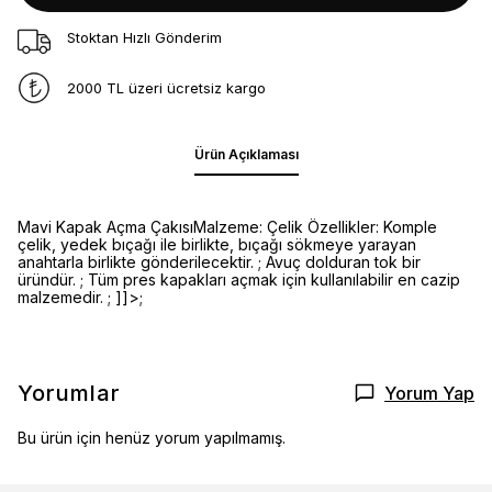
Stoktan Hızlı Gönderim
2000 TL üzeri ücretsiz kargo
Ürün Açıklaması
Mavi Kapak Açma ÇakısıMalzeme: Çelik Özellikler: Komple
çelik, yedek bıçağı ile birlikte, bıçağı sökmeye yarayan
anahtarla birlikte gönderilecektir. ; Avuç dolduran tok bir
üründür. ; Tüm pres kapakları açmak için kullanılabilir en cazip
malzemedir. ; ]]>;
Yorumlar
Yorum Yap
Bu ürün için henüz yorum yapılmamış.