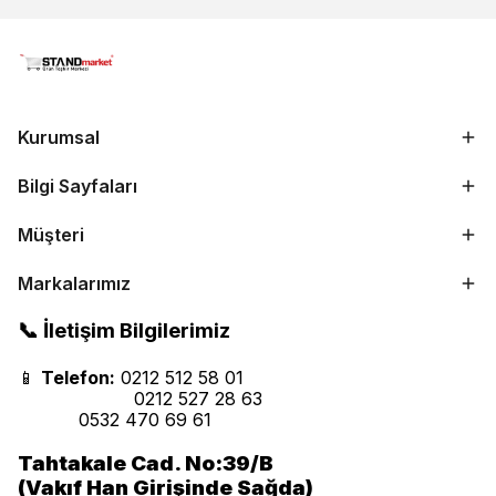
Kurumsal
Bilgi Sayfaları
Müşteri
Markalarımız
📞 İletişim Bilgilerimiz
📱
Telefon:
0212 512 58 01
0212 527 28 63
0532 470 69 61
Tahtakale Cad. No:39/B
(Vakıf Han Girişinde Sağda)