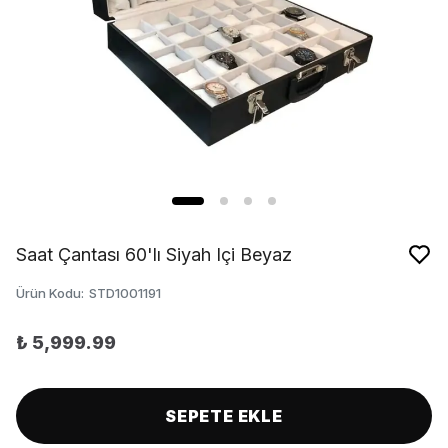
Saat Çantası 60'lı Siyah Içi Beyaz
Ürün Kodu
:
STD1001191
₺ 5,999.99
SEPETE EKLE