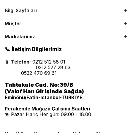
Bilgi Sayfaları
Müşteri
Markalarımız
📞 İletişim Bilgilerimiz
📱
Telefon:
0212 512 58 01
0212 527 28 63
0532 470 69 61
Tahtakale Cad. No:39/B
(Vakıf Han Girişinde Sağda)
Eminönü/Fatih-İstanbul-TÜRKİYE
Perakende Mağaza Çalışma Saatleri
🏪 Pazar Hariç Her gün: 09:00 - 18:00