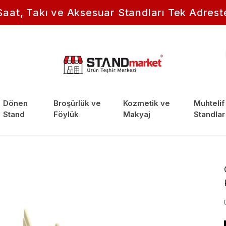
Saat, Takı ve Aksesuar Standları Tek Adrest
Dönen
Broşürlük ve
Kozmetik ve
Muhtelif
Stand
Föylük
Makyaj
Standlar