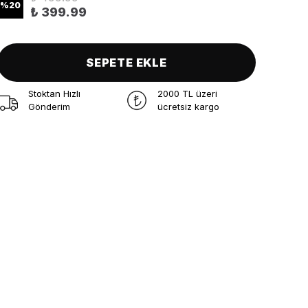
%
20
₺ 399.99
SEPETE EKLE
Stoktan Hızlı
2000 TL üzeri
Gönderim
ücretsiz kargo