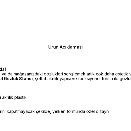
Ürün Açıklaması
da!
ya da mağazanızdaki gözlükleri sergilemek artık çok daha estetik v
l Gözlük Standı
, şeffaf akrilik yapısı ve fonksiyonel formu ile gözlük
 akrilik plastik
irini kapatmayacak şekilde, yelken formunda özel dizayn