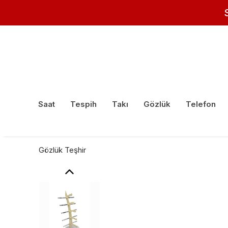
Saat
Tespih
Takı
Gözlük
Telefon
Gözlük Teşhir