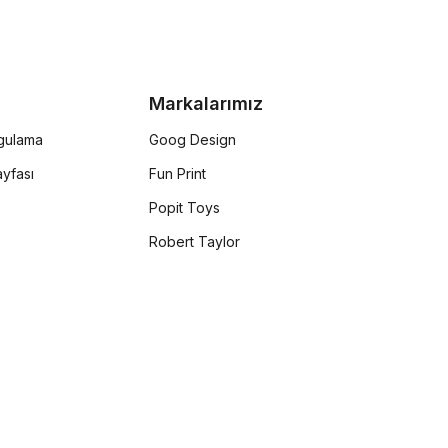
Markalarımız
rgulama
Goog Design
yfası
Fun Print
Popit Toys
Robert Taylor