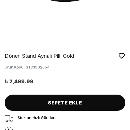
Dönen Stand Aynalı Pilli Gold
Ürün Kodu
:
STD1002654
₺ 2,499.99
SEPETE EKLE
Stoktan Hızlı Gönderim