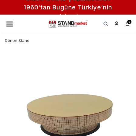
1960'tan Bugüne Türkiye’nin
Adresi
0
Dönen Stand