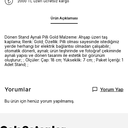
2000 TL üzeri ücretsiz kargo
Ürün Açıklaması
Dönen Stand Aynalı Pilli Gold Malzeme: Ahşap üzeri taş
kaplama; Renk: Gold; Özellik: Pilli olması sayesinde istediğiniz
yerde herhangi bir elektrik bağlantısı olmadan çalışabilir.;
otomatik dönerli, aynalı; ürün teşhirinde ve fotoğraf çekiminde
aynalı yapısı ve dönen tasarımı ile estetik bir görünüm
oluşturur.; ; Ölçüler: Çap: 18 cm; Yükseklik: 7 cm; ; Paket İçeriği: 1
Adet Stand; ;
Yorumlar
Yorum Yap
Bu ürün için henüz yorum yapılmamış.