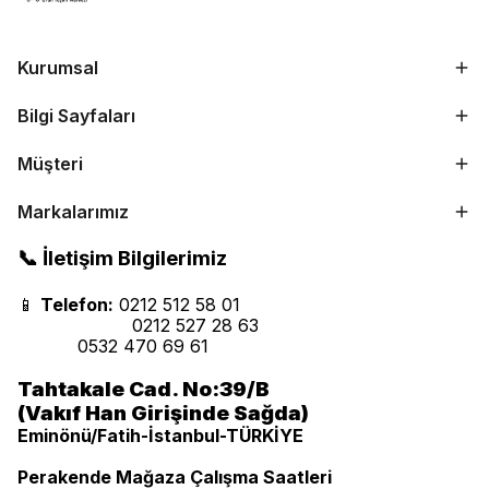
Kurumsal
Bilgi Sayfaları
Müşteri
Markalarımız
📞 İletişim Bilgilerimiz
📱
Telefon:
0212 512 58 01
0212 527 28 63
0532 470 69 61
Tahtakale Cad. No:39/B
(Vakıf Han Girişinde Sağda)
Eminönü/Fatih-İstanbul-TÜRKİYE
Perakende Mağaza Çalışma Saatleri