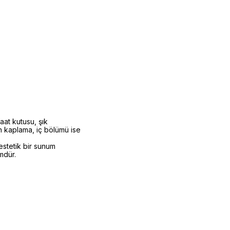
aat kutusu, şık
 kaplama, iç bölümü ise
estetik bir sunum
mdür.