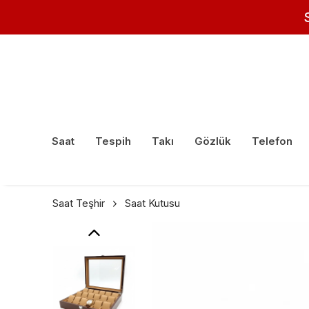
Saat
Tespih
Takı
Gözlük
Telefon
Saat Teşhir
Saat Kutusu