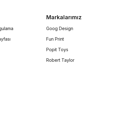
Markalarımız
rgulama
Goog Design
yfası
Fun Print
Popit Toys
Robert Taylor