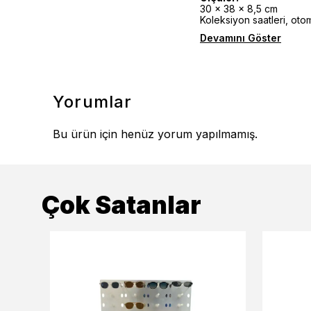
30 x 38 x 8,5 cm
Koleksiyon saatleri, oto
Devamını Göster
Yorumlar
Bu ürün için henüz yorum yapılmamış.
Çok Satanlar