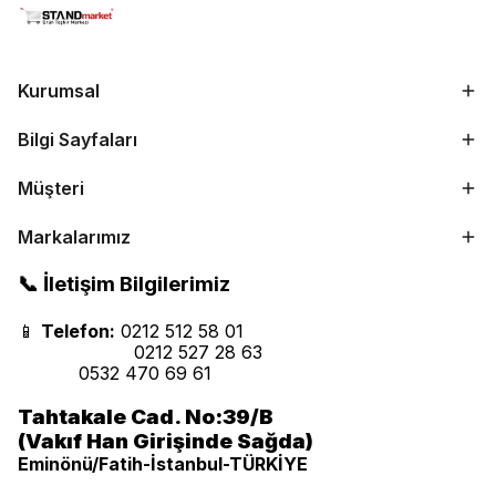
Kurumsal
Bilgi Sayfaları
Müşteri
Markalarımız
📞 İletişim Bilgilerimiz
📱
Telefon:
0212 512 58 01
0212 527 28 63
0532 470 69 61
Tahtakale Cad. No:39/B
(Vakıf Han Girişinde Sağda)
Eminönü/Fatih-İstanbul-TÜRKİYE