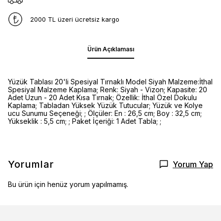
2000 TL üzeri ücretsiz kargo
Ürün Açıklaması
Yüzük Tablası 20'li Spesiyal Tırnaklı Model Siyah Malzeme:İthal
Spesiyal Malzeme Kaplama; Renk: Siyah - Vizon; Kapasite: 20
Adet Uzun - 20 Adet Kısa Tırnak; Özellik: İthal Özel Dokulu
Kaplama; Tabladan Yüksek Yüzük Tutucular; Yüzük ve Kolye
ucu Sunumu Seçeneği; ; Ölçüler: En : 26,5 cm; Boy : 32,5 cm;
Yükseklik : 5,5 cm; ; Paket İçeriği: 1 Adet Tabla; ;
Yorumlar
Yorum Yap
Bu ürün için henüz yorum yapılmamış.