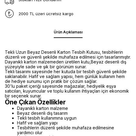
2000 TL üzeri ücretsiz kargo
Ürün Açıklaması
Tekli Uzun Beyaz Desenli Karton Tesbih Kutusu, tesbihlerin
düzenli ve güvenli şekilde muhafaza edilmesi için tasarlanmıştır.
Dayanıklı karton malzemeden üretilen kutu,Beyaz desenli dış
yüzeyiyle sade ve şık bir görünüm sunar.
Tekli tasarımı sayesinde her kutuda bir tesbih güvenli şekilde
saklanabilir. Hafif ve sağlam yapısı, hem günlük kullanım hem
de hediye sunumu için pratik bir çözüm sağlar.
30'lu paket içeriği sayesinde mağazalar, hediyelik eşya
satıcıları, kuyumcular ve toplu kullanım ihtiyaçları için ekonomik
bir seçenek sunar.
Öne Çıkan Özellikler
Dayanıklı karton malzeme
Beyaz desenli dış tasarım
Tekli tesbih kullanımına uygun
Hafif ve sağlam yapı
Tesbihlerin düzenli şekilde muhafaza edilmesine
yardımcı olur