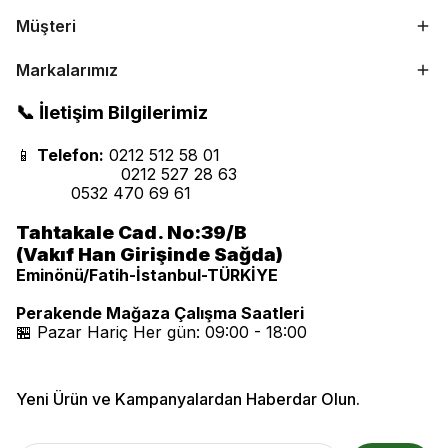
Müşteri
Markalarımız
📞 İletişim Bilgilerimiz
📱
Telefon:
0212 512 58 01
0212 527 28 63
0532 470 69 61
Tahtakale Cad. No:39/B
(Vakıf Han Girişinde Sağda)
Eminönü/Fatih-İstanbul-TÜRKİYE
Perakende Mağaza Çalışma Saatleri
🏪 Pazar Hariç Her gün: 09:00 - 18:00
Yeni Ürün ve Kampanyalardan Haberdar Olun.