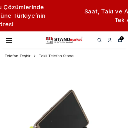
Saat, Takı ve Aksesuar Standları
Tek Adreste
0
Telefon Teşhir
Tekli Telefon Standı