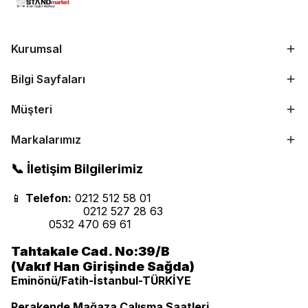
Kurumsal
Bilgi Sayfaları
Müşteri
Markalarımız
📞 İletişim Bilgilerimiz
📱
Telefon:
0212 512 58 01
0212 527 28 63
0532 470 69 61
Tahtakale Cad. No:39/B
(Vakıf Han Girişinde Sağda)
Eminönü/Fatih-İstanbul-TÜRKİYE
Perakende Mağaza Çalışma Saatleri