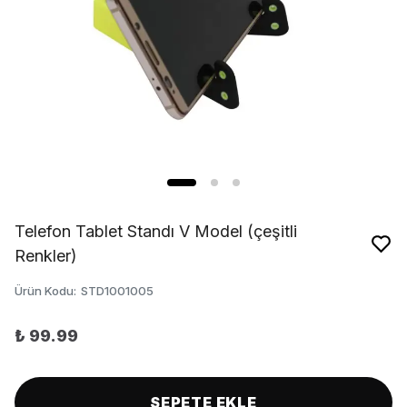
Telefon Tablet Standı V Model (çeşitli
Renkler)
Ürün Kodu
:
STD1001005
₺ 99.99
SEPETE EKLE