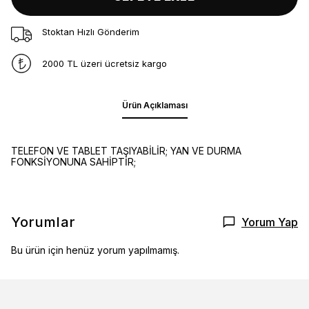
Stoktan Hızlı Gönderim
2000 TL üzeri ücretsiz kargo
Ürün Açıklaması
TELEFON VE TABLET TAŞIYABİLİR; YAN VE DURMA
FONKSİYONUNA SAHİPTİR;
Yorumlar
Yorum Yap
Bu ürün için henüz yorum yapılmamış.