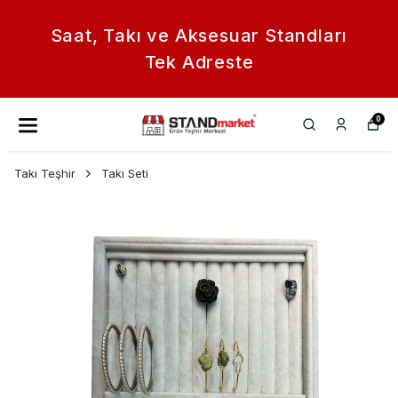
Saat, Takı ve Aksesuar Standları
Tek Adreste
0
Takı Teşhir
Takı Seti