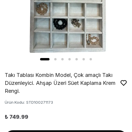
Takı Tablası Kombin Model, Çok amaçlı Takı
Düzenleyici. Ahşap Üzeri Süet Kaplama Krem
Rengi.
Ürün Kodu
:
STD100271173
₺ 749.99