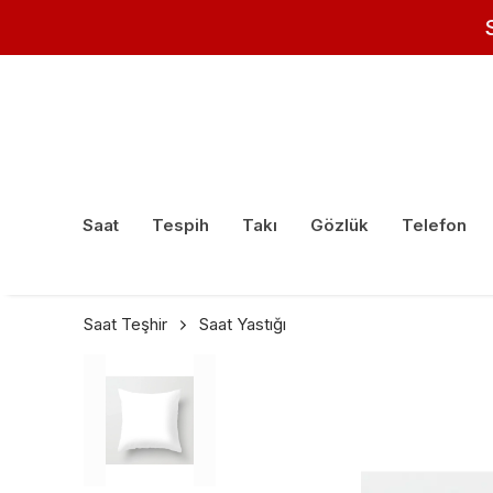
Saat
Tespih
Takı
Gözlük
Telefon
Saat Teşhir
Saat Yastığı