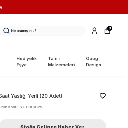
e
0
Hediyelik
Tamir
Goog
Eşya
Malzemeleri
Design
Saat Yastığı Yerli (20 Adet)
Ürün Kodu
:
STD1001029
Stoğa Gelince Haber Ver