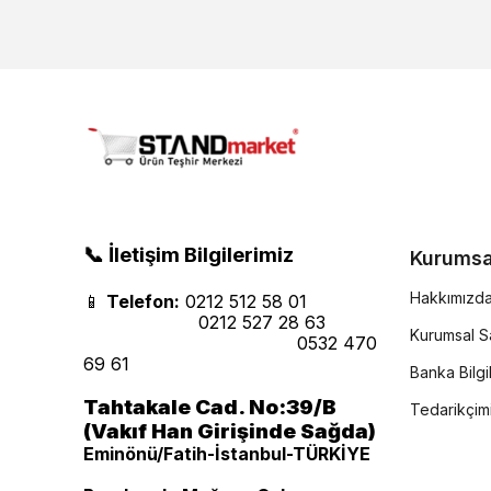
📞 İletişim Bilgilerimiz
Kurumsa
Hakkımızd
📱
Telefon:
0212 512 58 01
0212 527 28 63
Kurumsal Sa
0532 470
69 61
Banka Bilgil
Tahtakale Cad. No:39/B
Tedarikçim
(Vakıf Han Girişinde Sağda)
Eminönü/Fatih-İstanbul-TÜRKİYE