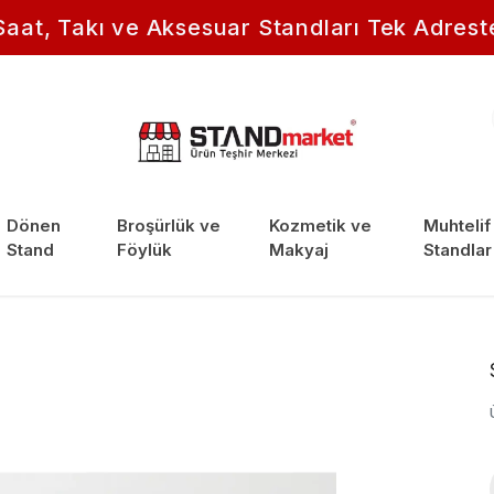
Saat, Takı ve Aksesuar Standları Tek Adrest
Dönen
Broşürlük ve
Kozmetik ve
Muhtelif
Stand
Föylük
Makyaj
Standlar