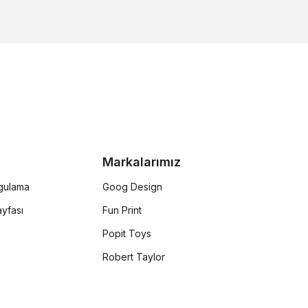
Markalarımız
rgulama
Goog Design
yfası
Fun Print
Popit Toys
Robert Taylor