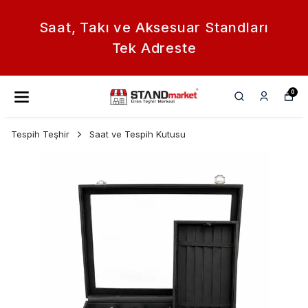
Saat, Takı ve Aksesuar Standları
Tek Adreste
0
Tespih Teşhir
Saat ve Tespih Kutusu