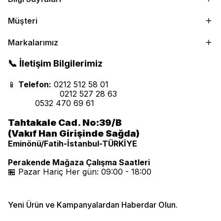
Müşteri
Markalarımız
📞 İletişim Bilgilerimiz
📱
Telefon:
0212 512 58 01
0212 527 28 63
0532 470 69 61
Tahtakale Cad. No:39/B
(Vakıf Han Girişinde Sağda)
Eminönü/Fatih-İstanbul-TÜRKİYE
Perakende Mağaza Çalışma Saatleri
🏪 Pazar Hariç Her gün: 09:00 - 18:00
Yeni Ürün ve Kampanyalardan Haberdar Olun.