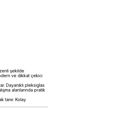
zenli şekilde
odern ve dikkat çekici
ar. Dayanıklı pleksiglas
ışma alanlarında pratik
k tanır. Kolay