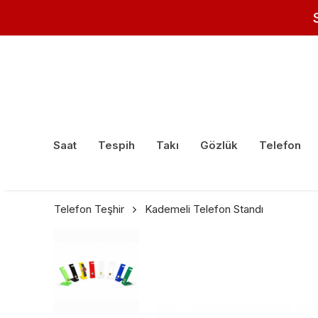
Saat
Tespih
Takı
Gözlük
Telefon
Telefon Teşhir
Kademeli Telefon Standı