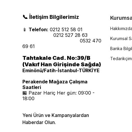
📞 İletişim Bilgilerimiz
Kurumsa
Hakkımızd
📱
Telefon:
0212 512 58 01
0212 527 28 63
Kurumsal Sa
0532 470
69 61
Banka Bilgil
Tahtakale Cad. No:39/B
Tedarikçim
(Vakıf Han Girişinde Sağda)
Eminönü/Fatih-İstanbul-TÜRKİYE
Perakende Mağaza Çalışma
Saatleri
🏪 Pazar Hariç Her gün: 09:00 -
18:00
Yeni Ürün ve Kampanyalardan
Haberdar Olun.