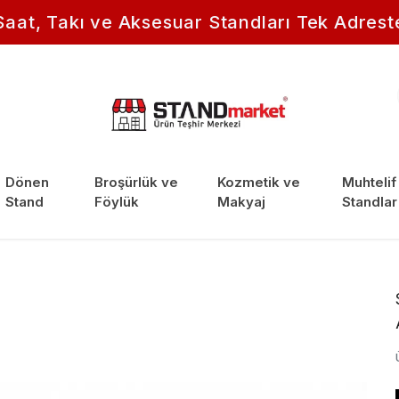
Saat, Takı ve Aksesuar Standları Tek Adrest
Dönen
Broşürlük ve
Kozmetik ve
Muhtelif
Stand
Föylük
Makyaj
Standlar