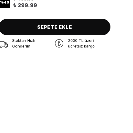
%
40
₺ 299.99
SEPETE EKLE
Stoktan Hızlı
2000 TL üzeri
Gönderim
ücretsiz kargo