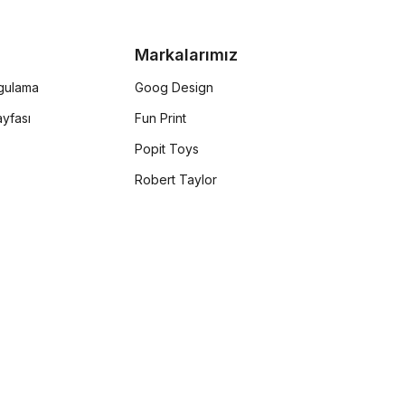
Markalarımız
rgulama
Goog Design
yfası
Fun Print
Popit Toys
Robert Taylor