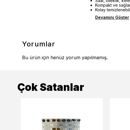
Saat, bileklik, ke
Kompakt ve sağla
Kolay temizlenebil
Devamını Göster
Yorumlar
Bu ürün için henüz yorum yapılmamış.
Çok Satanlar