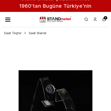
1960'tan Bugüne Türkiye’nin
Adresi
0
Saat Teşhir
Saat Standı