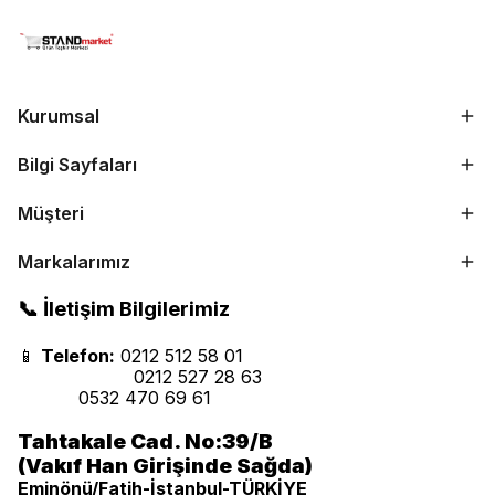
Kurumsal
Bilgi Sayfaları
Müşteri
Markalarımız
📞 İletişim Bilgilerimiz
📱
Telefon:
0212 512 58 01
0212 527 28 63
0532 470 69 61
Tahtakale Cad. No:39/B
(Vakıf Han Girişinde Sağda)
Eminönü/Fatih-İstanbul-TÜRKİYE