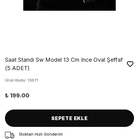
Saat Standı Sw Model 13 Cm Ince Oval Şeffaf
(5 ADET)
Ürün Kodu
:
13671
₺ 199.00
SEPETE EKLE
Stoktan Hızlı Gönderim