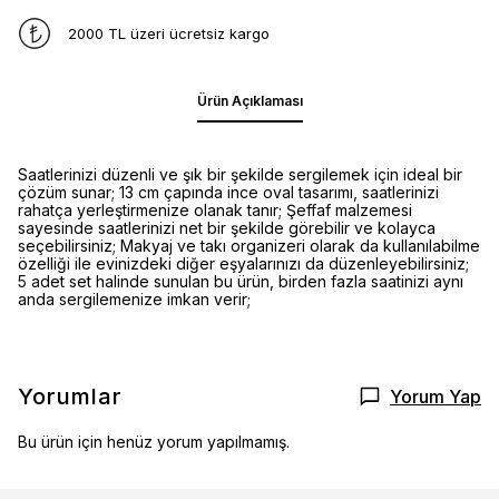
2000 TL üzeri ücretsiz kargo
Ürün Açıklaması
Saatlerinizi düzenli ve şık bir şekilde sergilemek için ideal bir
çözüm sunar; 13 cm çapında ince oval tasarımı, saatlerinizi
rahatça yerleştirmenize olanak tanır; Şeffaf malzemesi
sayesinde saatlerinizi net bir şekilde görebilir ve kolayca
seçebilirsiniz; Makyaj ve takı organizeri olarak da kullanılabilme
özelliği ile evinizdeki diğer eşyalarınızı da düzenleyebilirsiniz;
5 adet set halinde sunulan bu ürün, birden fazla saatinizi aynı
anda sergilemenize imkan verir;
Yorumlar
Yorum Yap
Bu ürün için henüz yorum yapılmamış.