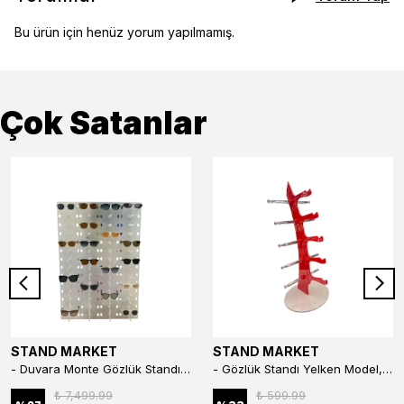
Bu ürün için henüz yorum yapılmamış.
Çok Satanlar
STAND MARKET
STAND MARKET
- Duvara Monte Gözlük Standı 56'li Pleksi Glass | 99x67 cm Gözlük Teşhir Standı
- Gözlük Standı Yelken Model, 5 Gözlük Kapasiteli Standı Kırmızı
₺ 7,499.99
₺ 599.99