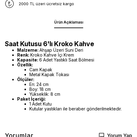
2000 TL üzeri ücretsiz kargo
Ürün Açıklaması
Saat Kutusu 6'lı Kroko Kahve
Malzeme:
Ahşap Üzeri Suni Deri
Renk:
Kroko Kahve İçi Krem
Kapasite:
6 Adet Yastıklı Saat Bölmesi
Özellik:
Cam Kapak
Metal Kapak Tokası
Ölçüler:
En: 24 cm
Boy: 18 cm
Yükseklik: 8 cm
Paket İçeriği:
1 Adet Kutu
Kutular yastıkları ile beraber gönderilmektedir.
Yorumlar
Yorum Yap