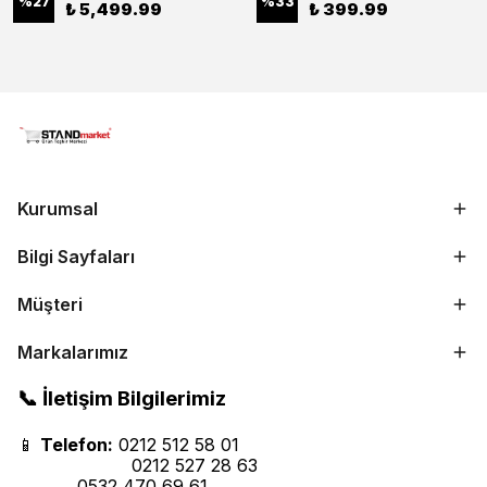
%
27
%
33
₺ 5,499.99
₺ 399.99
Kurumsal
Bilgi Sayfaları
Müşteri
Markalarımız
📞 İletişim Bilgilerimiz
📱
Telefon:
0212 512 58 01
0212 527 28 63
0532 470 69 61