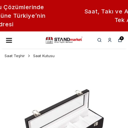
Saat, Takı ve Aksesuar Standları
Tek Adreste
0
Saat Teşhir
Saat Kutusu