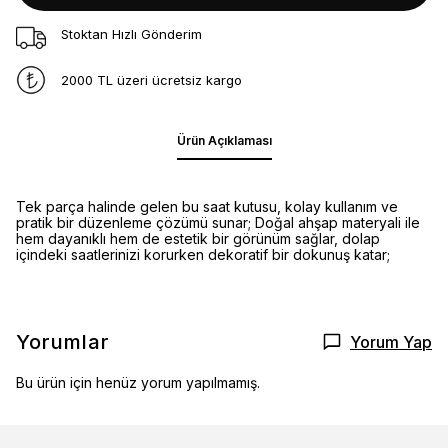
Stoktan Hızlı Gönderim
2000 TL üzeri ücretsiz kargo
Ürün Açıklaması
Tek parça halinde gelen bu saat kutusu, kolay kullanım ve
pratik bir düzenleme çözümü sunar; Doğal ahşap materyali ile
hem dayanıklı hem de estetik bir görünüm sağlar, dolap
içindeki saatlerinizi korurken dekoratif bir dokunuş katar;
Yorumlar
Yorum Yap
Bu ürün için henüz yorum yapılmamış.