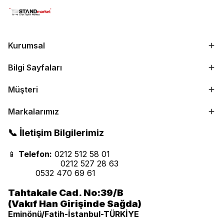
Kurumsal
Bilgi Sayfaları
Müşteri
Markalarımız
📞 İletişim Bilgilerimiz
📱
Telefon:
0212 512 58 01
0212 527 28 63
0532 470 69 61
Tahtakale Cad. No:39/B
(Vakıf Han Girişinde Sağda)
Eminönü/Fatih-İstanbul-TÜRKİYE