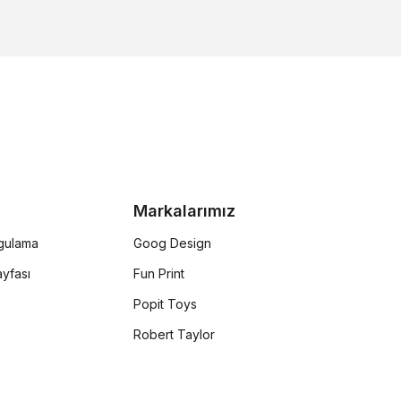
Markalarımız
rgulama
Goog Design
yfası
Fun Print
Popit Toys
Robert Taylor