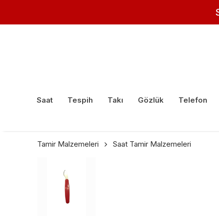
Saat
Tespih
Takı
Gözlük
Telefon
Tamir Malzemeleri
Saat Tamir Malzemeleri