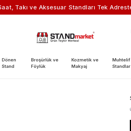
Saat, Takı ve Aksesuar Standları Tek Adrest
Dönen
Broşürlük ve
Kozmetik ve
Muhtelif
Stand
Föylük
Makyaj
Standlar