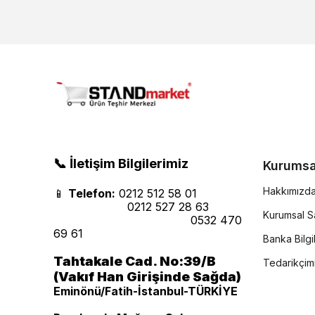
📞 İletişim Bilgilerimiz
Kurumsa
Hakkımızd
📱
Telefon:
0212 512 58 01
0212 527 28 63
Kurumsal Sa
0532 470
69 61
Banka Bilgil
Tahtakale Cad. No:39/B
Tedarikçim
(Vakıf Han Girişinde Sağda)
Eminönü/Fatih-İstanbul-TÜRKİYE