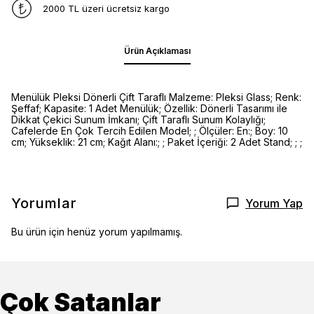
2000 TL üzeri ücretsiz kargo
Ürün Açıklaması
Menülük Pleksi Dönerli Çift Taraflı Malzeme: Pleksi Glass; Renk:
Şeffaf; Kapasite: 1 Adet Menülük; Özellik: Dönerli Tasarımı ile
Dikkat Çekici Sunum İmkanı; Çift Taraflı Sunum Kolaylığı;
Cafelerde En Çok Tercih Edilen Model; ; Ölçüler: En:; Boy: 10
cm; Yükseklik: 21 cm; Kağıt Alanı:; ; Paket İçeriği: 2 Adet Stand; ; ;
Yorumlar
Yorum Yap
Bu ürün için henüz yorum yapılmamış.
Çok Satanlar