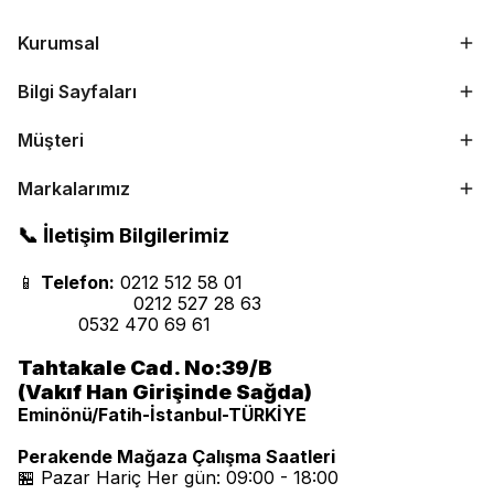
Kurumsal
Bilgi Sayfaları
Müşteri
Markalarımız
📞 İletişim Bilgilerimiz
📱
Telefon:
0212 512 58 01
0212 527 28 63
0532 470 69 61
Tahtakale Cad. No:39/B
(Vakıf Han Girişinde Sağda)
Eminönü/Fatih-İstanbul-TÜRKİYE
Perakende Mağaza Çalışma Saatleri
🏪 Pazar Hariç Her gün: 09:00 - 18:00