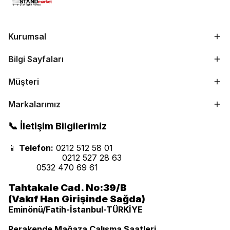
Kurumsal
Bilgi Sayfaları
Müşteri
Markalarımız
📞 İletişim Bilgilerimiz
📱
Telefon:
0212 512 58 01
0212 527 28 63
0532 470 69 61
Tahtakale Cad. No:39/B
(Vakıf Han Girişinde Sağda)
Eminönü/Fatih-İstanbul-TÜRKİYE
Perakende Mağaza Çalışma Saatleri