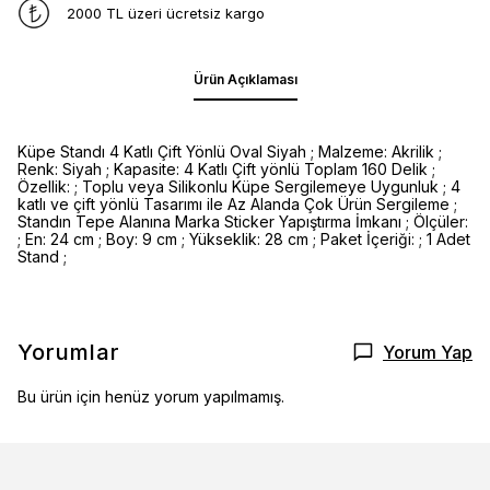
2000 TL üzeri ücretsiz kargo
Ürün Açıklaması
Küpe Standı 4 Katlı Çift Yönlü Oval Siyah ; Malzeme: Akrilik ;
Renk: Siyah ; Kapasite: 4 Katlı Çift yönlü Toplam 160 Delik ;
Özellik: ; Toplu veya Silikonlu Küpe Sergilemeye Uygunluk ; 4
katlı ve çift yönlü Tasarımı ile Az Alanda Çok Ürün Sergileme ;
Standın Tepe Alanına Marka Sticker Yapıştırma İmkanı ; Ölçüler:
; En: 24 cm ; Boy: 9 cm ; Yükseklik: 28 cm ; Paket İçeriği: ; 1 Adet
Stand ;
Yorumlar
Yorum Yap
Bu ürün için henüz yorum yapılmamış.