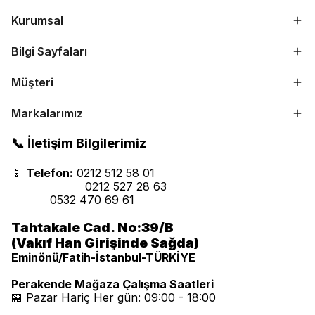
Kurumsal
Bilgi Sayfaları
Müşteri
Markalarımız
📞 İletişim Bilgilerimiz
📱
Telefon:
0212 512 58 01
0212 527 28 63
0532 470 69 61
Tahtakale Cad. No:39/B
(Vakıf Han Girişinde Sağda)
Eminönü/Fatih-İstanbul-TÜRKİYE
Perakende Mağaza Çalışma Saatleri
🏪 Pazar Hariç Her gün: 09:00 - 18:00