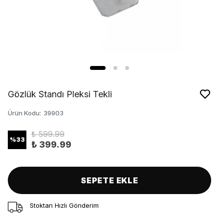
Gözlük Standı Pleksi Tekli
Ürün Kodu
:
39903
₺ 599.99
%
33
₺ 399.99
SEPETE EKLE
Stoktan Hızlı Gönderim