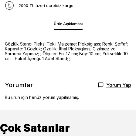
2000 TL üzeri ücretsiz kargo
Ürün Açıklaması
Gözlük Standı Pleksi Tekli Malzeme: Pleksiglass; Renk: Şeffaf;
Kapasite: 1 Gözlük; Özellik: İthal Pleksiglass; Çizilmez ve
Sararma Yapmaz; ; Ölçüler: En: 17 cm; Boy: 10 cm; Yükseklik: 10
cm; ; Paket İçeriği: 1 Adet Stand; ;
Yorumlar
Yorum Yap
Bu ürün için henüz yorum yapılmamış.
Çok Satanlar