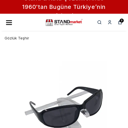
1960'tan Bugüne Türkiye’nin
Adresi
0
Gözlük Teşhir