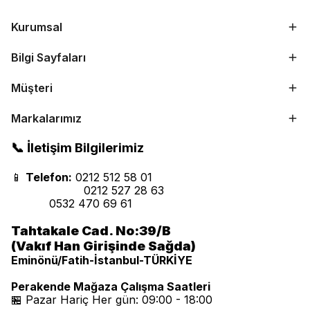
Kurumsal
Bilgi Sayfaları
Müşteri
Markalarımız
📞 İletişim Bilgilerimiz
📱
Telefon:
0212 512 58 01
0212 527 28 63
0532 470 69 61
Tahtakale Cad. No:39/B
(Vakıf Han Girişinde Sağda)
Eminönü/Fatih-İstanbul-TÜRKİYE
Perakende Mağaza Çalışma Saatleri
🏪 Pazar Hariç Her gün: 09:00 - 18:00