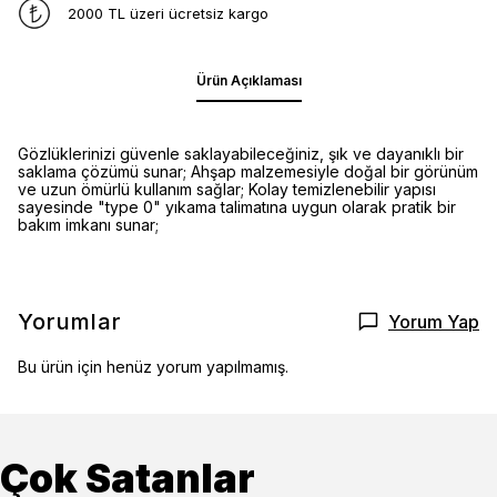
2000 TL üzeri ücretsiz kargo
Ürün Açıklaması
Gözlüklerinizi güvenle saklayabileceğiniz, şık ve dayanıklı bir
saklama çözümü sunar; Ahşap malzemesiyle doğal bir görünüm
ve uzun ömürlü kullanım sağlar; Kolay temizlenebilir yapısı
sayesinde "type 0" yıkama talimatına uygun olarak pratik bir
bakım imkanı sunar;
Yorumlar
Yorum Yap
Bu ürün için henüz yorum yapılmamış.
Çok Satanlar