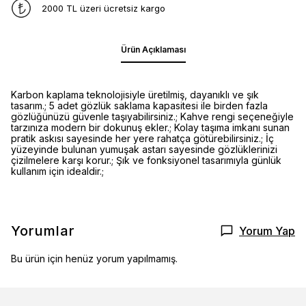
2000 TL üzeri ücretsiz kargo
Ürün Açıklaması
Karbon kaplama teknolojisiyle üretilmiş, dayanıklı ve şık
tasarım.; 5 adet gözlük saklama kapasitesi ile birden fazla
gözlüğünüzü güvenle taşıyabilirsiniz.; Kahve rengi seçeneğiyle
tarzınıza modern bir dokunuş ekler.; Kolay taşıma imkanı sunan
pratik askısı sayesinde her yere rahatça götürebilirsiniz.; İç
yüzeyinde bulunan yumuşak astarı sayesinde gözlüklerinizi
çizilmelere karşı korur.; Şık ve fonksiyonel tasarımıyla günlük
kullanım için idealdir.;
Yorumlar
Yorum Yap
Bu ürün için henüz yorum yapılmamış.