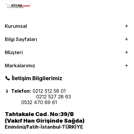
Kurumsal
Bilgi Sayfaları
Müşteri
Markalarımız
📞 İletişim Bilgilerimiz
📱
Telefon:
0212 512 58 01
0212 527 28 63
0532 470 69 61
Tahtakale Cad. No:39/B
(Vakıf Han Girişinde Sağda)
Eminönü/Fatih-İstanbul-TÜRKİYE