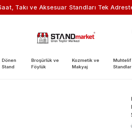
Saat, Takı ve Aksesuar Standları Tek Adrest
Dönen
Broşürlük ve
Kozmetik ve
Muhtelif
Stand
Föylük
Makyaj
Standlar