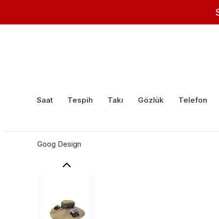
Saat
Tespih
Takı
Gözlük
Telefon
Goog Design