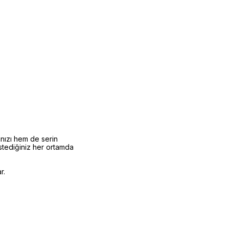
nızı hem de serin
stediğiniz her ortamda
r.