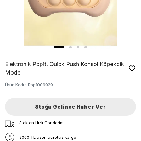
Elektronik Popit, Quick Push Konsol Köpekcik
Model
Ürün Kodu
:
Pop1009929
Stoğa Gelince Haber Ver
Stoktan Hızlı Gönderim
2000 TL üzeri ücretsiz kargo