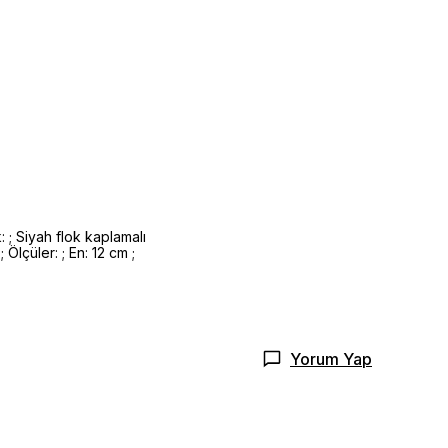
: ; Siyah flok kaplamalı
 Ölçüler: ; En: 12 cm ;
Yorum Yap