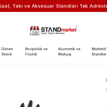
Saat, Takı ve Aksesuar Standları Tek Adrest
Dönen
Broşürlük ve
Kozmetik ve
Muhtelif
Stand
Föylük
Makyaj
Standlar