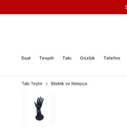
Saat
Tespih
Takı
Gözlük
Telefon
Takı Teşhir
Bileklik ve Kelepçe