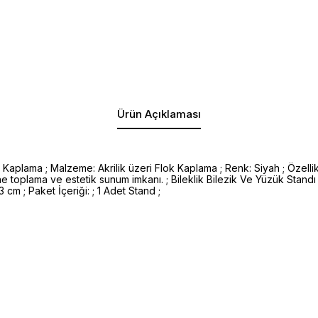
Ürün Açıklaması
 Kaplama ; Malzeme: Akrilik üzeri Flok Kaplama ; Renk: Siyah ; Özellik
ürüne toplama ve estetik sunum imkanı. ; Bileklik Bilezik Ve Yüzük Standı ;
 cm ; Paket İçeriği: ; 1 Adet Stand ;