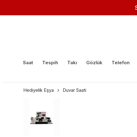
Saat
Tespih
Takı
Gözlük
Telefon
Hediyelik Eşya
Duvar Saati