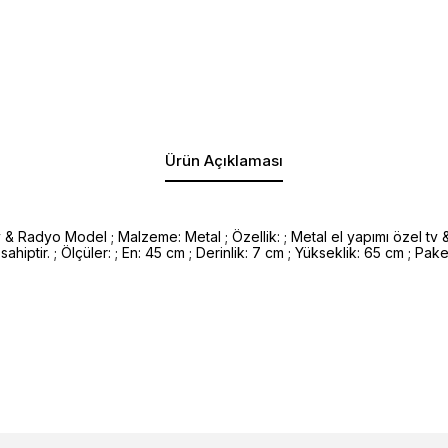
Ürün Açıklaması
& Radyo Model ; Malzeme: Metal ; Özellik: ; Metal el yapımı özel tv & 
hiptir. ; Ölçüler: ; En: 45 cm ; Derinlik: 7 cm ; Yükseklik: 65 cm ; Paket İ