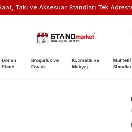
Saat, Takı ve Aksesuar Standları Tek Adrest
Dönen
Broşürlük ve
Kozmetik ve
Muhtelif
Stand
Föylük
Makyaj
Standlar