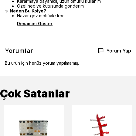
Kararmaya dayanıklı, uzun ömürlü kullanım
Özel hediye kutusunda gönderim
✨
Neden Bu Kolye?
Nazar göz motifiyle kor
Devamını Göster
Yorumlar
Yorum Yap
Bu ürün için henüz yorum yapılmamış.
Çok Satanlar