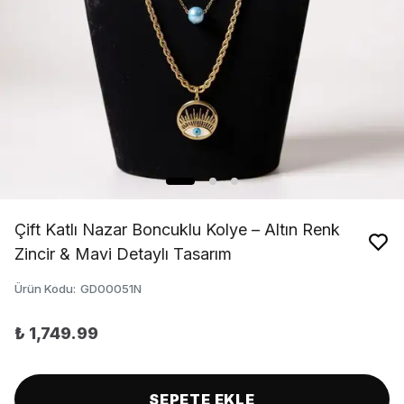
Çift Katlı Nazar Boncuklu Kolye – Altın Renk
Zincir & Mavi Detaylı Tasarım
Ürün Kodu
:
GD00051N
₺ 1,749.99
SEPETE EKLE