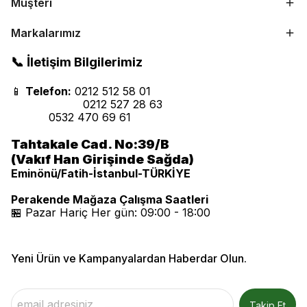
Müşteri
Markalarımız
📞 İletişim Bilgilerimiz
📱
Telefon:
0212 512 58 01
0212 527 28 63
0532 470 69 61
Tahtakale Cad. No:39/B
(Vakıf Han Girişinde Sağda)
Eminönü/Fatih-İstanbul-TÜRKİYE
Perakende Mağaza Çalışma Saatleri
🏪 Pazar Hariç Her gün: 09:00 - 18:00
Yeni Ürün ve Kampanyalardan Haberdar Olun.
Takip Et