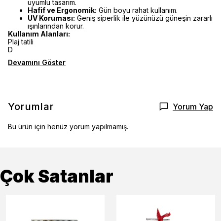
uyumlu tasarım.
Hafif ve Ergonomik:
Gün boyu rahat kullanım.
UV Koruması:
Geniş siperlik ile yüzünüzü güneşin zararlı
ışınlarından korur.
Kullanım Alanları:
Plaj tatili
D
Devamını Göster
Yorumlar
Yorum Yap
Bu ürün için henüz yorum yapılmamış.
Çok Satanlar