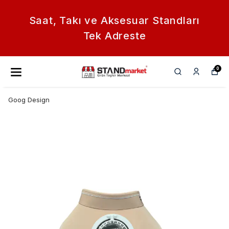
Saat, Takı ve Aksesuar Standları
Tek Adreste
0
Goog Design