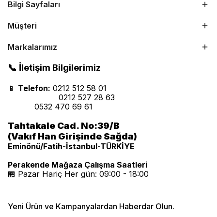
Bilgi Sayfaları
Müşteri
Markalarımız
📞 İletişim Bilgilerimiz
📱
Telefon:
0212 512 58 01
0212 527 28 63
0532 470 69 61
Tahtakale Cad. No:39/B
(Vakıf Han Girişinde Sağda)
Eminönü/Fatih-İstanbul-TÜRKİYE
Perakende Mağaza Çalışma Saatleri
🏪 Pazar Hariç Her gün: 09:00 - 18:00
Yeni Ürün ve Kampanyalardan Haberdar Olun.