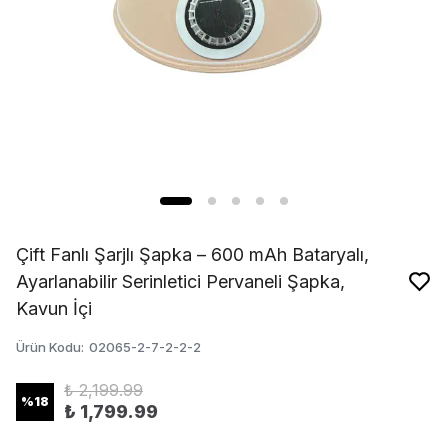
Çift Fanlı Şarjlı Şapka – 600 mAh Bataryalı,
Ayarlanabilir Serinletici Pervaneli Şapka,
Kavun İçi
Ürün Kodu
:
02065-2-7-2-2-2
₺ 2,199.99
%
18
₺ 1,799.99