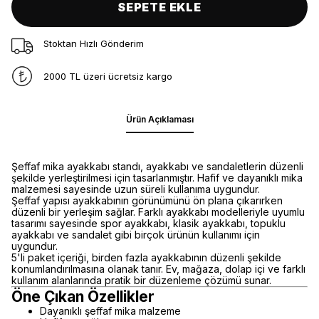
SEPETE EKLE
Stoktan Hızlı Gönderim
2000 TL üzeri ücretsiz kargo
Ürün Açıklaması
Şeffaf mika ayakkabı standı, ayakkabı ve sandaletlerin düzenli
şekilde yerleştirilmesi için tasarlanmıştır. Hafif ve dayanıklı mika
malzemesi sayesinde uzun süreli kullanıma uygundur.
Şeffaf yapısı ayakkabının görünümünü ön plana çıkarırken
düzenli bir yerleşim sağlar. Farklı ayakkabı modelleriyle uyumlu
tasarımı sayesinde spor ayakkabı, klasik ayakkabı, topuklu
ayakkabı ve sandalet gibi birçok ürünün kullanımı için
uygundur.
5'li paket içeriği, birden fazla ayakkabının düzenli şekilde
konumlandırılmasına olanak tanır. Ev, mağaza, dolap içi ve farklı
kullanım alanlarında pratik bir düzenleme çözümü sunar.
Öne Çıkan Özellikler
Dayanıklı şeffaf mika malzeme