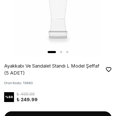
Ayakkabı Ve Sandalet Standı L Model Şeffaf
(5 ADET)
Ürün Kodu
:
13660
₺ 499.99
%
50
₺ 249.99