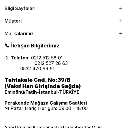
Bilgi Sayfaları
Müşteri
Markalarımız
📞 İletişim Bilgilerimiz
📱
Telefon:
0212 512 58 01
0212 527 28 63
0532 470 69 61
Tahtakale Cad. No:39/B
(Vakıf Han Girişinde Sağda)
Eminönü/Fatih-İstanbul-TÜRKİYE
Perakende Mağaza Çalışma Saatleri
🏪 Pazar Hariç Her gün: 09:00 - 18:00
Yeni Ürün ve Kampanyalardan Haberdar Olun.