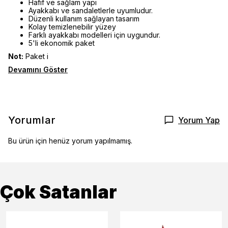
Hafif ve sağlam yapı
Ayakkabı ve sandaletlerle uyumludur.
Düzenli kullanım sağlayan tasarım
Kolay temizlenebilir yüzey
Farklı ayakkabı modelleri için uygundur.
5'li ekonomik paket
Not:
Paket i
Devamını Göster
Yorumlar
Yorum Yap
Bu ürün için henüz yorum yapılmamış.
Çok Satanlar